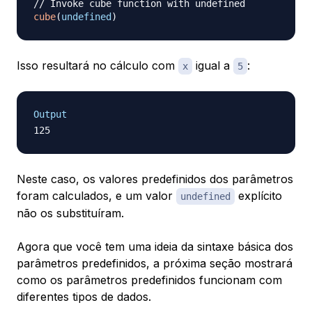
// Invoke cube function with undefined
cube
(
undefined
)
Isso resultará no cálculo com
igual a
:
x
5
Output
Neste caso, os valores predefinidos dos parâmetros
foram calculados, e um valor
explícito
undefined
não os substituíram.
Agora que você tem uma ideia da sintaxe básica dos
parâmetros predefinidos, a próxima seção mostrará
como os parâmetros predefinidos funcionam com
diferentes tipos de dados.