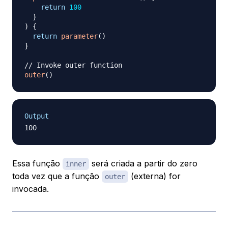
return
100
}
)
{
return
parameter
(
)
}
// Invoke outer function
outer
(
)
Output
Essa função
será criada a partir do zero
inner
toda vez que a função
(externa) for
outer
invocada.