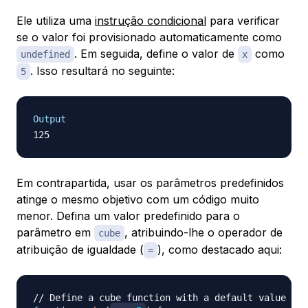
Ele utiliza uma
instrução condicional
para verificar
se o valor foi provisionado automaticamente como
. Em seguida, define o valor de
como
undefined
x
. Isso resultará no seguinte:
5
Output
Em contrapartida, usar os parâmetros predefinidos
atinge o mesmo objetivo com um código muito
menor. Defina um valor predefinido para o
parâmetro em
, atribuindo-lhe o operador de
cube
atribuição de igualdade (
), como destacado aqui:
=
// Define a cube function with a default value