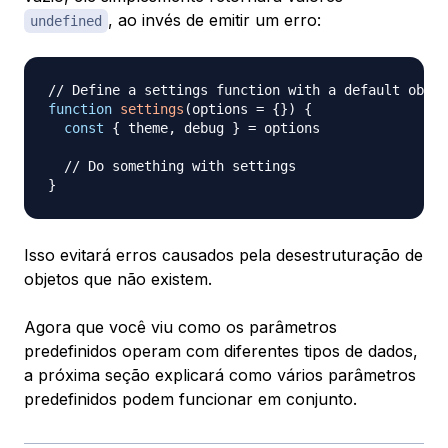
, ao invés de emitir um erro:
undefined
// Define a settings function with a default objec
function
settings
(
options 
=
{
}
)
{
const
{
 theme
,
 debug 
}
=
 options

// Do something with settings
}
Isso evitará erros causados pela desestruturação de
objetos que não existem.
Agora que você viu como os parâmetros
predefinidos operam com diferentes tipos de dados,
a próxima seção explicará como vários parâmetros
predefinidos podem funcionar em conjunto.