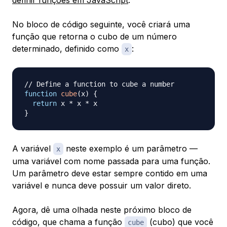
definir funções em JavaScript
.
No bloco de código seguinte, você criará uma
função que retorna o cubo de um número
determinado, definido como
:
x
// Define a function to cube a number
function
cube
(
x
)
{
return
 x 
*
 x 
*
}
A variável
neste exemplo é um
parâmetro
—
x
uma variável com nome passada para uma função.
Um parâmetro deve estar sempre contido em uma
variável e nunca deve possuir um valor direto.
Agora, dê uma olhada neste próximo bloco de
código, que chama a função
(cubo) que você
cube