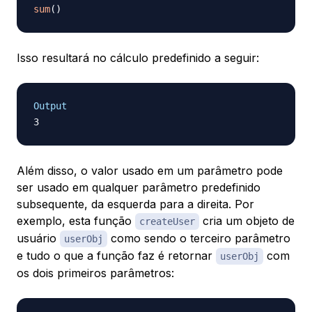
sum
(
)
Isso resultará no cálculo predefinido a seguir:
Output
Além disso, o valor usado em um parâmetro pode
ser usado em qualquer parâmetro predefinido
subsequente, da esquerda para a direita. Por
exemplo, esta função
cria um objeto de
createUser
usuário
como sendo o terceiro parâmetro
userObj
e tudo o que a função faz é retornar
com
userObj
os dois primeiros parâmetros: