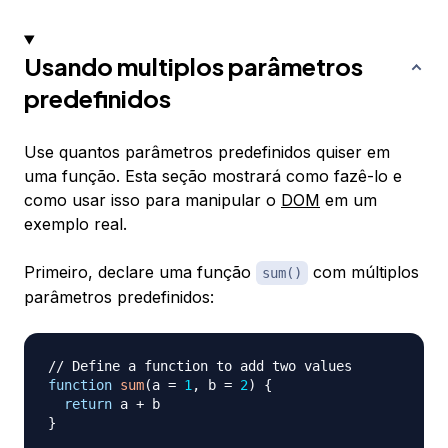
Usando multiplos parâmetros
predefinidos
Use quantos parâmetros predefinidos quiser em
uma função. Esta seção mostrará como fazê-lo e
como usar isso para manipular o
DOM
em um
exemplo real.
Primeiro, declare uma função
com múltiplos
sum()
parâmetros predefinidos:
// Define a function to add two values
function
sum
(
a 
=
1
,
 b 
=
2
)
{
return
 a 
+
}