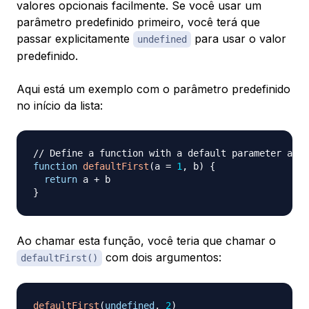
valores opcionais facilmente. Se você usar um
parâmetro predefinido primeiro, você terá que
passar explicitamente
para usar o valor
undefined
predefinido.
Aqui está um exemplo com o parâmetro predefinido
no início da lista:
// Define a function with a default parameter at t
function
defaultFirst
(
a 
=
1
,
 b
)
{
return
 a 
+
}
Ao chamar esta função, você teria que chamar o
com dois argumentos:
defaultFirst()
defaultFirst
(
undefined
,
2
)