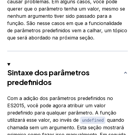
causar problemas. Em alguns casos, você pode
querer que o parâmetro tenha um valor, mesmo se
nenhum argumento tiver sido passado para a
função. São nesse casos em que a funcionalidade
de
parâmetros predefinidos
vem a calhar, um tópico
que será abordado na próxima seção.
Sintaxe dos parâmetros
predefinidos
Com a adição dos parâmetros predefinidos no
ES2015, você pode agora atribuir um valor
predefinido para qualquer parâmetro. A função
utilizará esse valor, ao invés de
quando
undefined
chamada sem um argumento. Esta seção mostrará
primeiro como fazer isso manualmente. Em seguida,