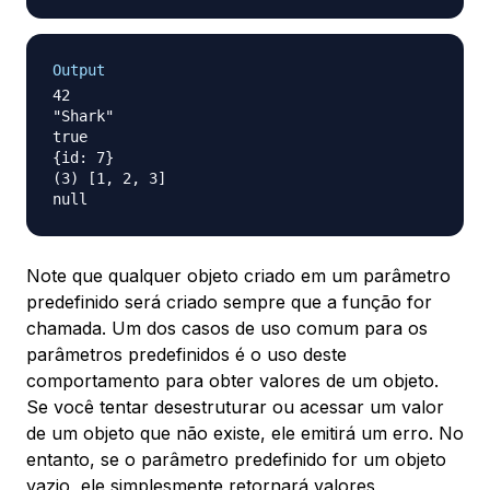
Output
42

"Shark"

true

{id: 7}

(3) [1, 2, 3]

Note que qualquer objeto criado em um parâmetro
predefinido será criado sempre que a função for
chamada. Um dos casos de uso comum para os
parâmetros predefinidos é o uso deste
comportamento para obter valores de um objeto.
Se você tentar desestruturar ou acessar um valor
de um objeto que não existe, ele emitirá um erro. No
entanto, se o parâmetro predefinido for um objeto
vazio, ele simplesmente retornará valores