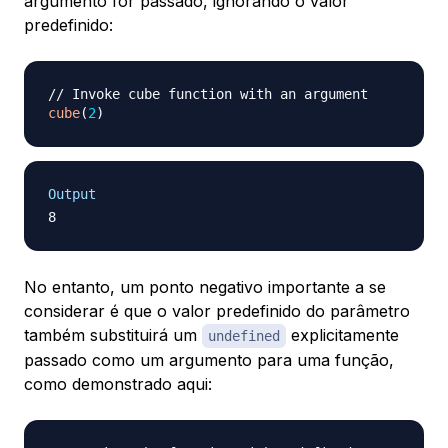
argumento for passado, ignorando o valor
predefinido:
// Invoke cube function with an argument
cube
(
2
)
Output
No entanto, um ponto negativo importante a se
considerar é que o valor predefinido do parâmetro
também substituirá um
explicitamente
undefined
passado como um argumento para uma função,
como demonstrado aqui: