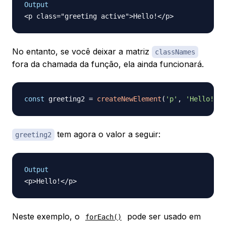
Output
No entanto, se você deixar a matriz
classNames
fora da chamada da função, ela ainda funcionará.
const
 greeting2 
=
createNewElement
(
'p'
,
'Hello!'
)
tem agora o valor a seguir:
greeting2
Output
Neste exemplo, o
pode ser usado em
forEach()