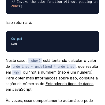
// Invoke the cube function without passing an arg
cube
(
)
Isso retornará:
Output
Neste caso,
está tentando calcular o valor
cube()
de
, que resulta
undefined * undefined * undefined
em
, ou “not a number” (não é um número).
NaN
Para obter mais informações sobre isso, consulte a
seção de números do
Entendendo tipos de dados
em JavaScript
.
Às vezes, esse comportamento automático pode