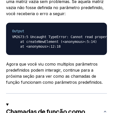
uma matriz vazia sem problemas. Se aquela matriz
vazia não fosse definida no parâmetro predefinido,
você receberia o erro a seguir:
Output
VM2673:5 Uncaught TypeError: Cannot read property 
    at createNewElement (<anonymous>:5:14)

Agora que você viu como multiplos parâmetros
predefinidos podem interagir, continue para a
próxima seção para ver como as chamadas de
função funcionam como parâmetros predefinidos.
Chamadas de função como