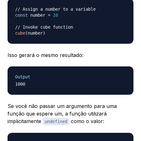
// Assign a number to a variable
const
 number 
=
10
// Invoke cube function
cube
(
number
)
Isso gerará o mesmo resultado:
Output
Se você não passar um argumento para uma
função que espere um, a função utilizará
implicitamente
como o valor:
undefined