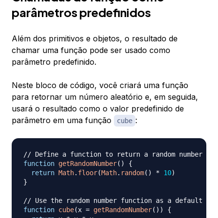
parâmetros predefinidos
Além dos primitivos e objetos, o resultado de
chamar uma função pode ser usado como
parâmetro predefinido.
Neste bloco de código, você criará uma função
para retornar um número aleatório e, em seguida,
usará o resultado como o valor predefinido de
parâmetro em uma função
:
cube
// Define a function to return a random number fro
function
getRandomNumber
(
)
{
return
Math
.
floor
(
Math
.
random
(
)
*
10
)
}
// Use the random number function as a default par
function
cube
(
x 
=
getRandomNumber
(
)
)
{