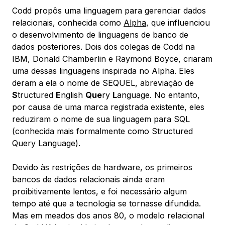
Codd propôs uma linguagem para gerenciar dados
relacionais, conhecida como
Alpha
, que influenciou
o desenvolvimento de linguagens de banco de
dados posteriores. Dois dos colegas de Codd na
IBM, Donald Chamberlin e Raymond Boyce, criaram
uma dessas linguagens inspirada no Alpha. Eles
deram a ela o nome de
SEQUEL
, abreviação de
S
tructured
E
nglish
Que
ry
L
anguage. No entanto,
por causa de uma marca registrada existente, eles
reduziram o nome de sua linguagem para
SQL
(conhecida mais formalmente como
Structured
Query Language
).
Devido às restrições de hardware, os primeiros
bancos de dados relacionais ainda eram
proibitivamente lentos, e foi necessário algum
tempo até que a tecnologia se tornasse difundida.
Mas em meados dos anos 80, o modelo relacional