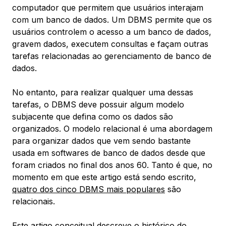
computador que permitem que usuários interajam
com um banco de dados. Um DBMS permite que os
usuários controlem o acesso a um banco de dados,
gravem dados, executem consultas e façam outras
tarefas relacionadas ao gerenciamento de banco de
dados.
No entanto, para realizar qualquer uma dessas
tarefas, o DBMS deve possuir algum modelo
subjacente que defina como os dados são
organizados. O
modelo relacional
é uma abordagem
para organizar dados que vem sendo bastante
usada em softwares de banco de dados desde que
foram criados no final dos anos 60. Tanto é que, no
momento em que este artigo está sendo escrito,
quatro dos cinco DBMS mais populares
são
relacionais.
Este artigo conceitual descreve o histórico do