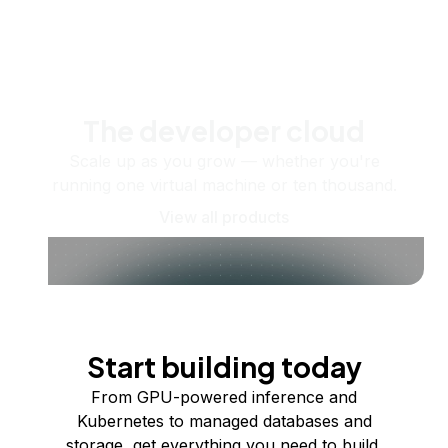
The developer cloud
Scale up as you grow — whether you're
running one virtual machine or ten thousand.
View all products
Start building today
From GPU-powered inference and
Kubernetes to managed databases and
storage, get everything you need to build,