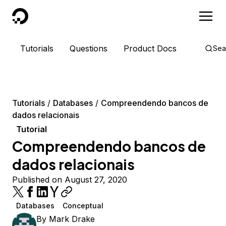
DigitalOcean
Tutorials
Questions
Product Docs
Sea
Tutorials
Databases
Compreendendo bancos de
dados relacionais
Tutorial
Compreendendo bancos de
dados relacionais
Published on August 27, 2020
Databases
Conceptual
By
Mark Drake