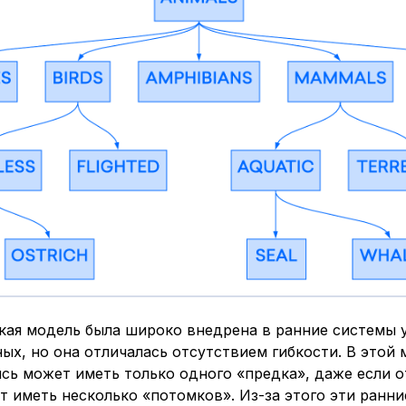
кая модель была широко внедрена в ранние системы 
ых, но она отличалась отсутствием гибкости. В этой
ись может иметь только одного «предка», даже если 
т иметь несколько «потомков». Из-за этого эти ранни