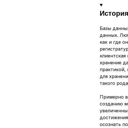
История
Базы данны
данных
. Лю
как и где о
регистратур
клиентская
хранение д
практикой,
для хранен
такого рода
Примерно в
созданию м
увеличенны
достижения
осознать по