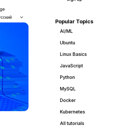
age
усский
Popular Topics
AI/ML
Ubuntu
Linux Basics
JavaScript
Python
MySQL
Docker
Kubernetes
All tutorials