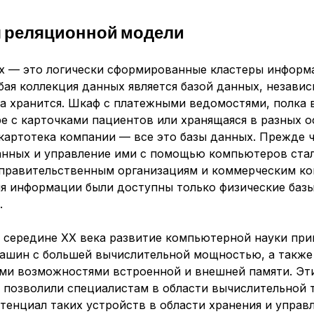
 реляционной модели
х
— это логически сформированные кластеры информа
бая коллекция данных является базой данных, независ
на хранится. Шкаф с платежными ведомостями, полка 
е с карточками пациентов или хранящаяся в разных 
 картотека компании — все это базы данных. Прежде 
анных и управление ими с помощью компьютеров ста
 правительственным организациям и коммерческим к
ия информации были доступны только физические баз
.
 середине XX века развитие компьютерной науки при
ашин с большей вычислительной мощностью, а также
ми возможностями встроенной и внешней памяти. Эт
 позволили специалистам в области вычислительной 
тенциал таких устройств в области хранения и управ