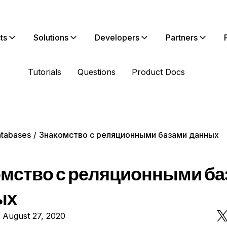
ts
Solutions
Developers
Partners
Tutorials
Questions
Product Docs
tabases
Знакомство с реляционными базами данных
мство с реляционными ба
ых
 August 27, 2020