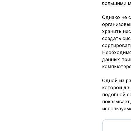
большими м
Однако не 
организовы
хранить не
создать сис
сортироват
Необходимо
данных при
компьютеро
Одной из р
которой да
подобной с
показывает,
используем