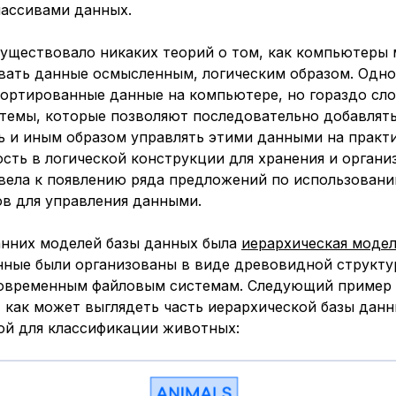
ассивами данных.
существовало никаких теорий о том, как компьютеры 
вать данные осмысленным, логическим образом. Одно
сортированные данные на компьютере, но гораздо сл
темы, которые позволяют последовательно добавлять
ь и иным образом управлять этими данными на практи
сть в логической конструкции для хранения и органи
вела к появлению ряда предложений по использован
в для управления данными.
анних моделей базы данных была
иерархическая моде
нные были организованы в виде древовидной структу
овременным файловым системам. Следующий пример
 как может выглядеть часть иерархической базы данн
ой для классификации животных: