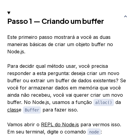
Passo 1 — Criando um buffer
Este primeiro passo mostrará a você as duas
maneiras básicas de criar um objeto buffer no
Node.js.
Para decidir qual método usar, você precisa
responder a esta pergunta: deseja criar um novo
buffer ou extrair um buffer de dados existentes? Se
você for armazenar dados em memória que você
ainda não recebeu, você vai querer criar um novo
buffer. No Node.js, usamos a função
da
alloc()
class
e
para fazer isso.
Buffer
Vamos abrir o
REPL do Node.js
para vermos isso.
Em seu terminal, digite o comando
:
node