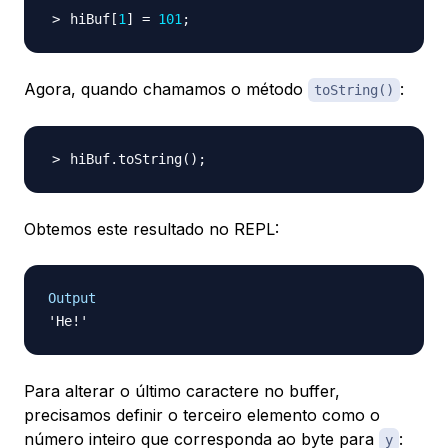
hiBuf
[
1
]
=
101
;
Agora, quando chamamos o método
:
toString()
hiBuf.toString
(
)
;
Obtemos este resultado no REPL:
Output
Para alterar o último caractere no buffer,
precisamos definir o terceiro elemento como o
número inteiro que corresponda ao byte para
:
y