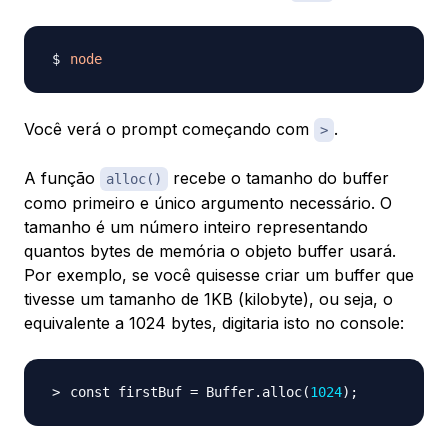
node
Você verá o prompt começando com
.
>
A função
recebe o tamanho do buffer
alloc()
como primeiro e único argumento necessário. O
tamanho é um número inteiro representando
quantos bytes de memória o objeto buffer usará.
Por exemplo, se você quisesse criar um buffer que
tivesse um tamanho de 1KB (kilobyte), ou seja, o
equivalente a 1024 bytes, digitaria isto no console:
const firstBuf 
=
 Buffer.alloc
(
1024
)
;