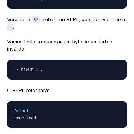
Você verá
exibido no REPL, que corresponde a
33
.
!
Vamos tentar recuperar um byte de um índice
inválido:
hiBuf
[
3
]
;
O REPL retornará:
Output