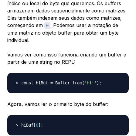
índice ou local do byte que queremos. Os buffers
armazenam dados sequencialmente como matrizes.
Eles também indexam seus dados como matrizes,
começando em
. Podemos usar a notação de
0
uma matriz no objeto buffer para obter um byte
individual.
Vamos ver como isso funciona criando um buffer a
partir de uma string no REPL:
const hiBuf 
=
 Buffer.from
(
'Hi!'
)
;
Agora, vamos ler o primeiro byte do buffer:
hiBuf
[
0
]
;