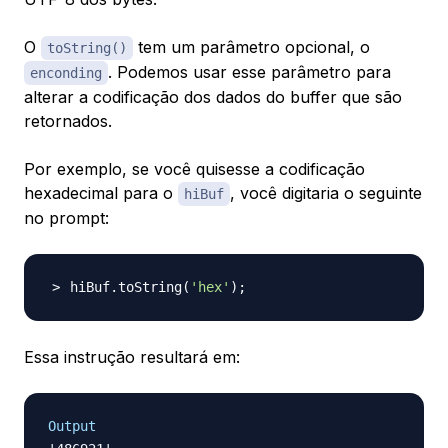
O
tem um parâmetro opcional, o
toString()
. Podemos usar esse parâmetro para
enconding
alterar a codificação dos dados do buffer que são
retornados.
Por exemplo, se você quisesse a codificação
hexadecimal para o
, você digitaria o seguinte
hiBuf
no prompt:
hiBuf.toString
(
'hex'
)
;
Essa instrução resultará em:
Output