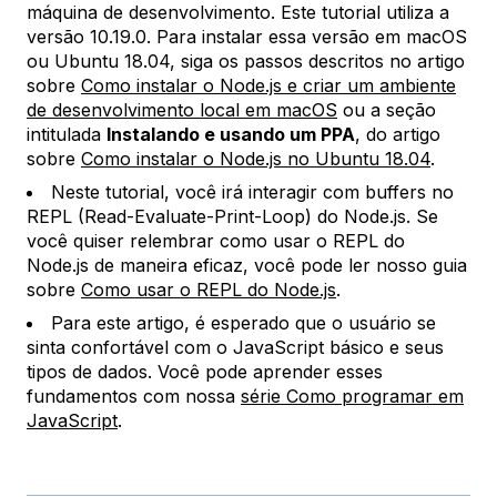
máquina de desenvolvimento. Este tutorial utiliza a
versão 10.19.0. Para instalar essa versão em macOS
ou Ubuntu 18.04, siga os passos descritos no artigo
sobre
Como instalar o Node.js e criar um ambiente
de desenvolvimento local em macOS
ou a seção
intitulada
Instalando e usando um PPA
, do artigo
sobre
Como instalar o Node.js no Ubuntu 18.04
.
Neste tutorial, você irá interagir com buffers no
REPL (Read-Evaluate-Print-Loop) do Node.js. Se
você quiser relembrar como usar o REPL do
Node.js de maneira eficaz, você pode ler nosso guia
sobre
Como usar o REPL do Node.js
.
Para este artigo, é esperado que o usuário se
sinta confortável com o JavaScript básico e seus
tipos de dados. Você pode aprender esses
fundamentos com nossa
série Como programar em
JavaScript
.