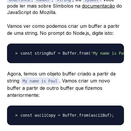
pode ler mais sobre Símbolos na
documentação
do
JavaScript do Mozilla.
Vamos ver como podemos criar um buffer a partir
de uma string. No prompt do Node.js, digite isto:
const stringBuf 
=
 Buffer.from
(
'My name is Paul'
Agora, temos um objeto buffer criado a partir da
string
. Vamos criar um novo
My name is Paul
buffer a partir de outro buffer que fizemos
anteriormente:
const asciiCopy 
=
 Buffer.from
(
asciiBuf
)
;