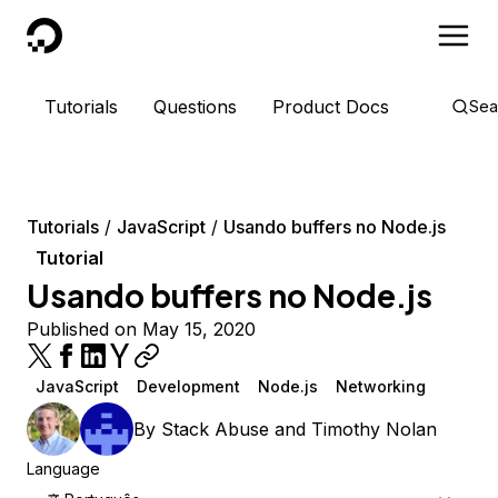
DigitalOcean
Tutorials
Questions
Product Docs
Sea
Tutorials
JavaScript
Usando buffers no Node.js
Tutorial
Usando buffers no Node.js
Published on May 15, 2020
JavaScript
Development
Node.js
Networking
By
Stack Abuse
and
Timothy Nolan
Language