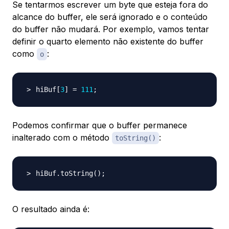
Se tentarmos escrever um byte que esteja fora do
alcance do buffer, ele será ignorado e o conteúdo
do buffer não mudará. Por exemplo, vamos tentar
definir o quarto elemento não existente do buffer
como
:
o
hiBuf
[
3
]
=
111
;
Podemos confirmar que o buffer permanece
inalterado com o método
:
toString()
hiBuf.toString
(
)
;
O resultado ainda é: