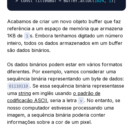
const filledBuf 
=
 Buffer.alloc
(
1024
, 
1
)
;
Acabamos de criar um novo objeto buffer que faz
referência a um espaço de memória que armazena
1KB de
s. Embora tenhamos digitado um número
1
inteiro, todos os dados armazenados em um buffer
são dados binários.
Os dados binários podem estar em vários formatos
diferentes. Por exemplo, vamos considerar uma
sequência binária representando um byte de dados:
. Se essa sequência binária representasse
01110110
uma
string
em inglês usando
o padrão de
codificação ASCII
, seria a letra
. No entanto, se
v
nosso computador estivesse processando uma
imagem, a sequência binária poderia conter
informações sobre a cor de um pixel.