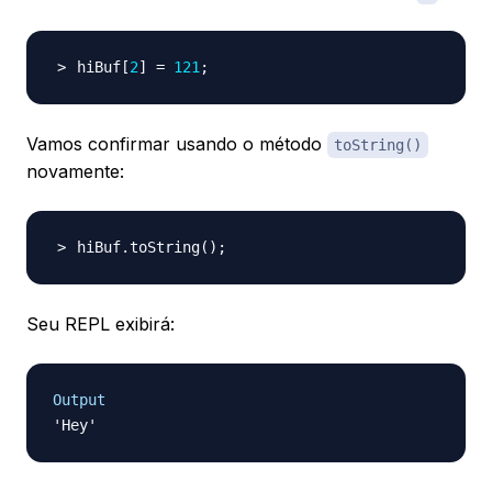
hiBuf
[
2
]
=
121
;
Vamos confirmar usando o método
toString()
novamente:
hiBuf.toString
(
)
;
Seu REPL exibirá:
Output