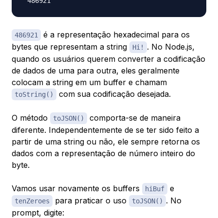
é a representação hexadecimal para os
486921
bytes que representam a string
. No Node.js,
Hi!
quando os usuários querem converter a codificação
de dados de uma para outra, eles geralmente
colocam a string em um buffer e chamam
com sua codificação desejada.
toString()
O método
comporta-se de maneira
toJSON()
diferente. Independentemente de se ter sido feito a
partir de uma string ou não, ele sempre retorna os
dados com a representação de número inteiro do
byte.
Vamos usar novamente os buffers
e
hiBuf
para praticar o uso
. No
tenZeroes
toJSON()
prompt, digite: