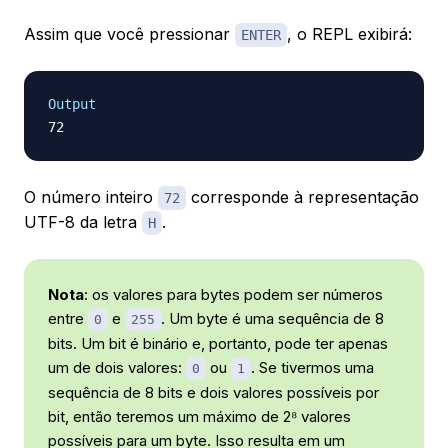
Assim que você pressionar
, o REPL exibirá:
ENTER
Output
O número inteiro
corresponde à representação
72
UTF-8 da letra
.
H
Nota
: os valores para bytes podem ser números
entre
e
. Um byte é uma sequência de 8
0
255
bits. Um bit é binário e, portanto, pode ter apenas
um de dois valores:
ou
. Se tivermos uma
0
1
sequência de 8 bits e dois valores possíveis por
bit, então teremos um máximo de 2⁸ valores
possíveis para um byte. Isso resulta em um