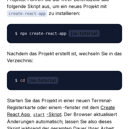
folgende Skript aus, um ein neues Projekt mit
zu installieren:
create-react-app
npx create-react-app 
jsx-tutorial
Nachdem das Projekt erstellt ist, wechseln Sie in das
Verzeichnis:
cd
jsx-tutorial
Starten Sie das Projekt in einer neuen Terminal-
Registerkarte oder einem -fenster mit dem
Create
React App
-Skript
. Der Browser aktualisiert
start
Änderungen automatisch; lassen Sie also dieses
Skript während der gesamten Dauer Ihrer Arbeit