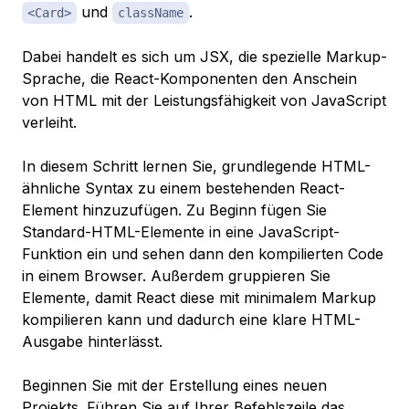
und
.
<Card>
className
Dabei handelt es sich um JSX, die spezielle Markup-
Sprache, die React-Komponenten den Anschein
von HTML mit der Leistungsfähigkeit von JavaScript
verleiht.
In diesem Schritt lernen Sie, grundlegende HTML-
ähnliche Syntax zu einem bestehenden React-
Element hinzuzufügen. Zu Beginn fügen Sie
Standard-HTML-Elemente in eine JavaScript-
Funktion ein und sehen dann den kompilierten Code
in einem Browser. Außerdem gruppieren Sie
Elemente, damit React diese mit minimalem Markup
kompilieren kann und dadurch eine klare HTML-
Ausgabe hinterlässt.
Beginnen Sie mit der Erstellung eines neuen
Projekts. Führen Sie auf Ihrer Befehlszeile das