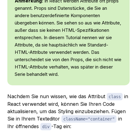
Anmerkung:
In React werden Attribute oft
props
genannt. Props sind Datenstücke, die Sie an
andere benutzerdefinierte Komponenten
übergeben können. Sie sehen so aus wie Attribute,
außer dass sie keinen HTML-Spezifikationen
entsprechen. In diesem Tutorial nennen wir sie
Attribute, da sie hauptsächlich wie Standard-
HTML-Attribute verwendet werden. Das
unterscheidet sie von den Props, die sich nicht wie
HTML-Attribute verhalten, was später in dieser
Serie behandelt wird.
Nachdem Sie nun wissen, wie das Attribut
in
class
React verwendet wird, können Sie Ihren Code
aktualisieren, um das Styling einzubeziehen. Fügen
Sie in Ihrem Texteditor
in
className="container"
Ihr öffnendes
-Tag ein:
div