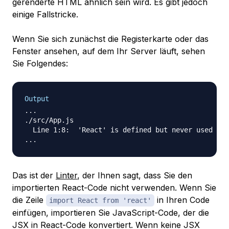
gerenderte HTML ähnlich sein wird. Es gibt jedoch
einige Fallstricke.
Wenn Sie sich zunächst die Registerkarte oder das
Fenster ansehen, auf dem Ihr Server läuft, sehen
Sie Folgendes:
Output
...

./src/App.js

  Line 1:8:  'React' is defined but never used  no
Das ist der
Linter
, der Ihnen sagt, dass Sie den
importierten React-Code nicht verwenden. Wenn Sie
die Zeile
in Ihren Code
import React from 'react'
einfügen, importieren Sie JavaScript-Code, der die
JSX in React-Code konvertiert. Wenn keine JSX