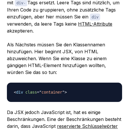
mit
Tags ersetzt. Leere Tags sind nützlich, um
div-
Ihren Code zu gruppieren, ohne zusätzliche Tags
einzufügen, aber hier müssen Sie ein
div
verwenden, da leere Tags keine
HTML-Attribute
akzeptieren.
Als Nächstes müssen Sie den Klassennamen
hinzufügen. Hier beginnt JSX, von HTML
abzuweichen. Wenn Sie eine Klasse zu einem
gängigen HTML-Element hinzufügen wollten,
würden Sie das so tun:
<
div
class
=
"
container
"
>
Da JSX jedoch JavaScript ist, hat es einige
Beschränkungen. Eine der Beschränkungen besteht
darin, dass JavaScript
reservierte Schlüsselwörter