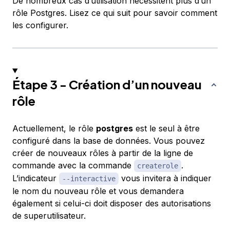
De nombreux cas d’utilisation nécessitent plus d’un
rôle Postgres. Lisez ce qui suit pour savoir comment
les configurer.
Étape 3 - Création d’un nouveau
rôle
Actuellement, le rôle
postgres
est le seul à être
configuré dans la base de données. Vous pouvez
créer de nouveaux rôles à partir de la ligne de
commande avec la commande
.
createrole
L’indicateur
vous invitera à indiquer
--interactive
le nom du nouveau rôle et vous demandera
également si celui-ci doit disposer des autorisations
de superutilisateur.