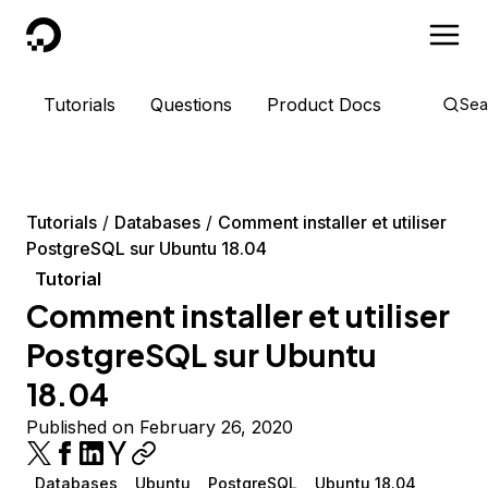
DigitalOcean
Tutorials
Questions
Product Docs
Sea
Tutorials
Databases
Comment installer et utiliser
PostgreSQL sur Ubuntu 18.04
Tutorial
Comment installer et utiliser
PostgreSQL sur Ubuntu
18.04
Published on February 26, 2020
Databases
Ubuntu
PostgreSQL
Ubuntu 18.04