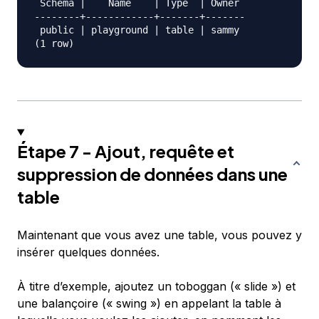
 Schema |    Name    | Type  | Owner

--------+------------+-------+-------

 public | playground | table | sammy

Étape 7 - Ajout, requête et
suppression de données dans une
table
Maintenant que vous avez une table, vous pouvez y
insérer quelques données.
À titre d’exemple, ajoutez un toboggan (« slide ») et
une balançoire (« swing ») en appelant la table à