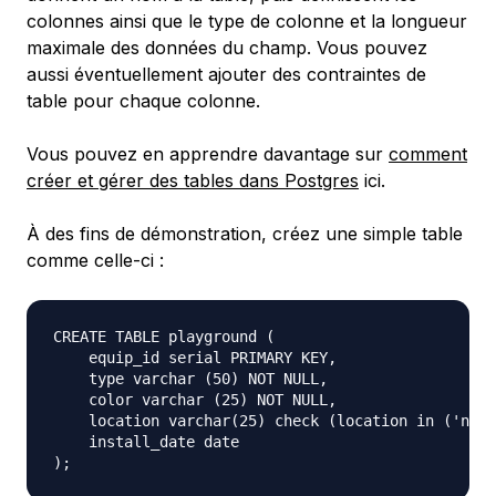
colonnes ainsi que le type de colonne et la longueur
maximale des données du champ. Vous pouvez
aussi éventuellement ajouter des contraintes de
table pour chaque colonne.
Vous pouvez en apprendre davantage sur
comment
créer et gérer des tables dans Postgres
ici.
À des fins de démonstration, créez une simple table
comme celle-ci :
CREATE TABLE playground (

    equip_id serial PRIMARY KEY,

    type varchar (50) NOT NULL,

    color varchar (25) NOT NULL,

    location varchar(25) check (location in ('nort
    install_date date
