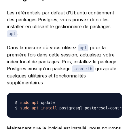
Les référentiels par défaut d’Ubuntu contiennent
des packages Postgres, vous pouvez donc les
installer en utilisant le gestionnaire de packages
.
apt
Dans la mesure où vous utilisez
pour la
apt
première fois dans cette session, actualisez votre
index local de packages. Puis, installez le package
Postgres ainsi qu’un package
qui ajoute
-contrib
quelques utilitaires et fonctionnalités
supplémentaires :
sudo
apt
sudo
apt
install
Maintenant que le logiciel est installé, nous pouvons