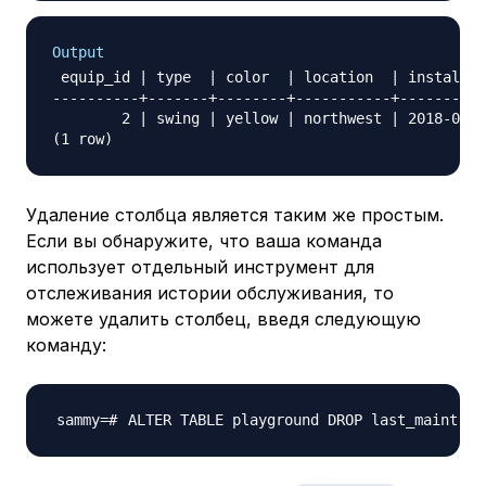
Output
 equip_id | type  | color  | location  | install_d
----------+-------+--------+-----------+----------
        2 | swing | yellow | northwest | 2018-08-1
Удаление столбца является таким же простым.
Если вы обнаружите, что ваша команда
использует отдельный инструмент для
отслеживания истории обслуживания, то
можете удалить столбец, введя следующую
команду:
ALTER TABLE playground DROP last_maint
;