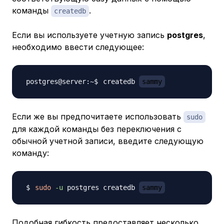
команды
.
createdb
Если вы используете учетную запись
postgres
,
необходимо ввести следующее:
createdb 
sammy
Если же вы предпочитаете использовать
sudo
для каждой команды без переключения с
обычной учетной записи, введите следующую
команду:
sudo
-u
 postgres createdb 
sammy
Подобная гибкость предоставляет несколько