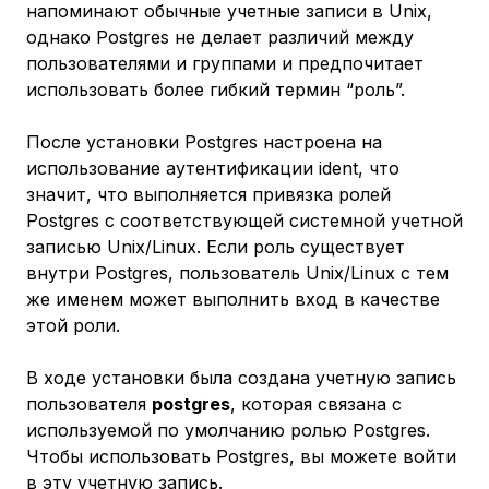
напоминают обычные учетные записи в Unix,
однако Postgres не делает различий между
пользователями и группами и предпочитает
использовать более гибкий термин “роль”.
После установки Postgres настроена на
использование аутентификации
ident,
что
значит, что выполняется привязка ролей
Postgres с соответствующей системной учетной
записью Unix/Linux. Если роль существует
внутри Postgres, пользователь Unix/Linux с тем
же именем может выполнить вход в качестве
этой роли.
В ходе установки была создана учетную запись
пользователя
postgres
, которая связана с
используемой по умолчанию ролью Postgres.
Чтобы использовать Postgres, вы можете войти
в эту учетную запись.