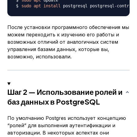
sudo
apt
sudo
apt
install
После установки программного обеспечения мы
можем переходить к изучению его работы и
возможных отличий от аналогичных систем
управления базами данных, которые вы,
возможно, использовали.
Шаг 2 — Использование ролей и
баз данных в PostgreSQL
По умолчанию Postgres использует концепцию
“ролей” для выполнения аутентификации и
авторизации. В некоторых аспектах они