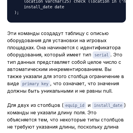
    location varchar(25) check (location in ('nort
    install_date date

Эти команды создадут таблицу с описью
оборудования для установки на игровых
площадках. Она начинается с идентификатора
оборудования, который имеет тип
. Это
serial
тип данных представляет собой целое число с
автоматическим инкрементированием. Вы
также указали для этого столбца ограничение в
виде
, что означает, что значения
primary key
должны быть уникальными и не равны null.
Для двух из столбцов (
и
)
equip_id
install_date
команды не указали длину поля. Это
объясняется тем, что некоторые типы столбцов
не требуют указания длины, поскольку длина