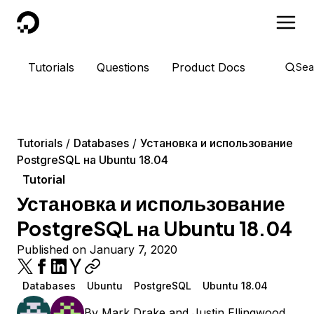
DigitalOcean
Tutorials
Questions
Product Docs
Sea
Tutorials
Databases
Установка и использование
PostgreSQL на Ubuntu 18.04
Tutorial
Установка и использование
PostgreSQL на Ubuntu 18.04
Published on January 7, 2020
Databases
Ubuntu
PostgreSQL
Ubuntu 18.04
By
Mark Drake
and
Justin Ellingwood