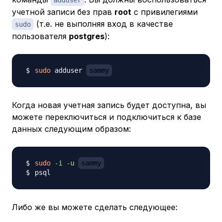
adduser
учетной записи без прав
root
с привилегиями
(т.е. не выполняя вход в качестве
sudo
пользователя
postgres
):
sudo
 adduser 
sammy
Когда новая учетная запись будет доступна, вы
можете переключиться и подключиться к базе
данных следующим образом:
sudo
-i
-u
sammy
Либо же вы можете сделать следующее: