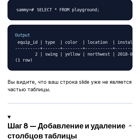
SELECT * FROM playground
;
Output
 equip_id | type  | color  | location  | install_d
----------+-------+--------+-----------+----------
        2 | swing | yellow | northwest | 2018-08-1
Вы видите, что ваш строка slide уже не является
частью таблицы.
Шаг 8 — Добавление и удаление
столбцов таблицы