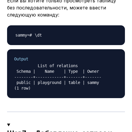
Если вы хотите только просмотреть таблицу
без последовательности, можете ввести
следующую команду:
\
Output
          List of relations

 Schema |    Name    | Type  | Owner

--------+------------+-------+-------

 public | playground | table | sammy
