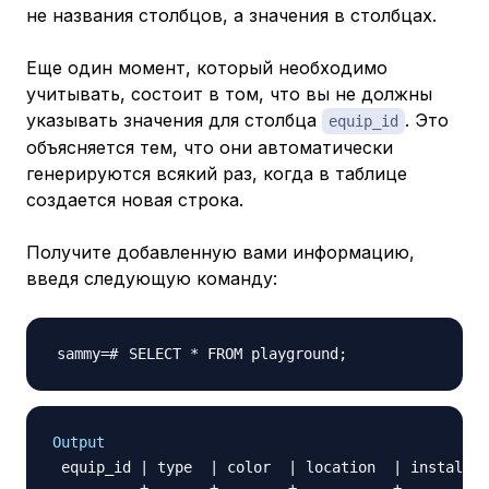
не названия столбцов, а значения в столбцах.
Еще один момент, который необходимо
учитывать, состоит в том, что вы не должны
указывать значения для столбца
. Это
equip_id
объясняется тем, что они автоматически
генерируются всякий раз, когда в таблице
создается новая строка.
Получите добавленную вами информацию,
введя следующую команду:
SELECT * FROM playground
;
Output
 equip_id | type  | color  | location  | install_d
----------+-------+--------+-----------+----------