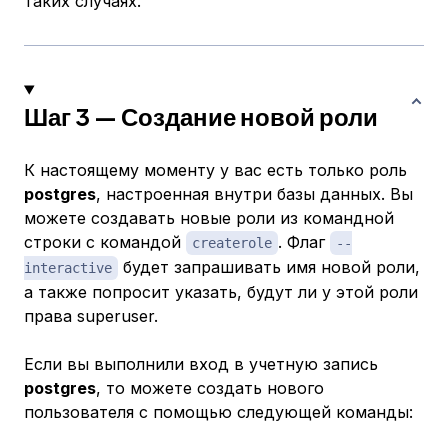
таких случаях.
Шаг 3 — Создание новой роли
К настоящему моменту у вас есть только роль
postgres
, настроенная внутри базы данных. Вы
можете создавать новые роли из командной
строки с командой
. Флаг
createrole
--
будет запрашивать имя новой роли,
interactive
а также попросит указать, будут ли у этой роли
права superuser.
Если вы выполнили вход в учетную запись
postgres
, то можете создать нового
пользователя с помощью следующей команды: