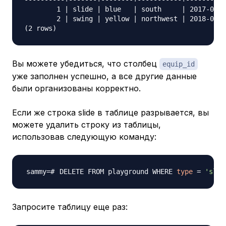
        1 | slide | blue   | south     | 2017-04-2
        2 | swing | yellow | northwest | 2018-08-1
Вы можете убедиться, что столбец
equip_id
уже заполнен успешно, а все другие данные
были организованы корректно.
Если же строка slide в таблице разрывается, вы
можете удалить строку из таблицы,
использовав следующую команду:
DELETE FROM playground WHERE 
type
=
'slid
Запросите таблицу еще раз: