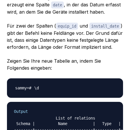
erzeugt eine Spalte
, in der das Datum erfasst
date
wird, an dem Sie die Geräte installiert haben.
Für zwei der Spalten (
und
)
equip_id
install_date
gibt der Befehl keine Feldlänge vor. Der Grund dafür
ist, dass einige Datentypen keine festgelegte Länge
erfordern, da Länge oder Format impliziert sind.
Zeigen Sie Ihre neue Tabelle an, indem Sie
Folgendes eingeben:
\
Output
                  List of relations

 Schema |          Name           |   Type   | Own
--------+-------------------------+----------+----