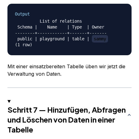
Output
          List of relations

 Schema |    Name    | Type  | Owner

--------+------------+-------+-------

 public | playground | table | 
sammy
Mit einer einsatzbereiten Tabelle üben wir jetzt die
Verwaltung von Daten.
Schritt 7 — Hinzufügen, Abfragen
und Löschen von Daten in einer
Tabelle