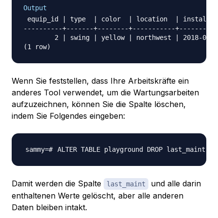
Output
 equip_id | type  | color  | location  | install_d
----------+-------+--------+-----------+----------
        2 | swing | yellow | northwest | 2018-08-1
Wenn Sie feststellen, dass Ihre Arbeitskräfte ein
anderes Tool verwendet, um die Wartungsarbeiten
aufzuzeichnen, können Sie die Spalte löschen,
indem Sie Folgendes eingeben:
ALTER TABLE playground DROP last_maint
;
Damit werden die Spalte
und alle darin
last_maint
enthaltenen Werte gelöscht, aber alle anderen
Daten bleiben intakt.