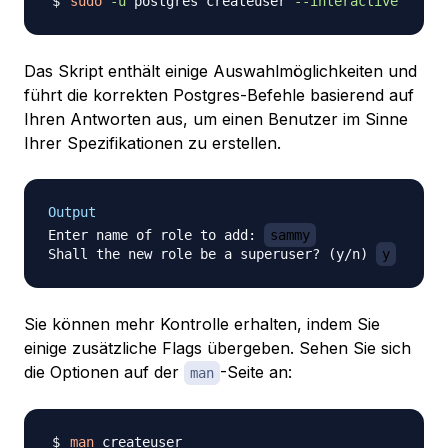
sudo
-u
 postgres createuser 
--interactive
Das Skript enthält einige Auswahlmöglichkeiten und
führt die korrekten Postgres-Befehle basierend auf
Ihren Antworten aus, um einen Benutzer im Sinne
Ihrer Spezifikationen zu erstellen.
Output
Enter name of role to add: 
sammy
Shall the new role be a superuser? (y/n) 
y
Sie können mehr Kontrolle erhalten, indem Sie
einige zusätzliche Flags übergeben. Sehen Sie sich
die Optionen auf der
-Seite an:
man
man