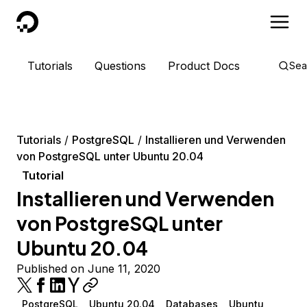
DigitalOcean
Tutorials
Questions
Product Docs
Sea
Tutorials
PostgreSQL
Installieren und Verwenden
von PostgreSQL unter Ubuntu 20.04
Tutorial
Installieren und Verwenden
von PostgreSQL unter
Ubuntu 20.04
Published on June 11, 2020
PostgreSQL
Ubuntu 20.04
Databases
Ubuntu