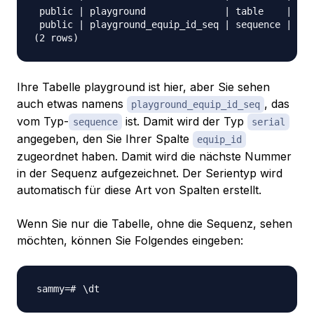
 public | playground              | table    | 
sa
 public | playground_equip_id_seq | sequence | 
sa
Ihre Tabelle playground ist hier, aber Sie sehen
auch etwas namens
, das
playground_equip_id_seq
vom Typ-
ist. Damit wird der Typ
sequence
serial
angegeben, den Sie Ihrer Spalte
equip_id
zugeordnet haben. Damit wird die nächste Nummer
in der Sequenz aufgezeichnet. Der Serientyp wird
automatisch für diese Art von Spalten erstellt.
Wenn Sie nur die Tabelle, ohne die Sequenz, sehen
möchten, können Sie Folgendes eingeben:
\