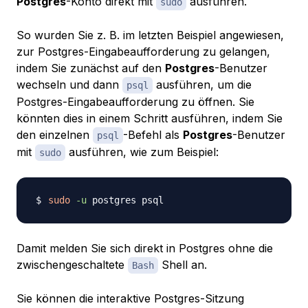
Postgres
-Konto direkt mit
ausführen.
sudo
So wurden Sie z. B. im letzten Beispiel angewiesen,
zur Postgres-Eingabeaufforderung zu gelangen,
indem Sie zunächst auf den
Postgres
-Benutzer
wechseln und dann
ausführen, um die
psql
Postgres-Eingabeaufforderung zu öffnen. Sie
könnten dies in einem Schritt ausführen, indem Sie
den einzelnen
-Befehl als
Postgres
-Benutzer
psql
mit
ausführen, wie zum Beispiel:
sudo
sudo
-u
Damit melden Sie sich direkt in Postgres ohne die
zwischengeschaltete
Shell an.
Bash
Sie können die interaktive Postgres-Sitzung