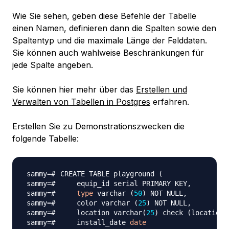
Wie Sie sehen, geben diese Befehle der Tabelle
einen Namen, definieren dann die Spalten sowie den
Spaltentyp und die maximale Länge der Felddaten.
Sie können auch wahlweise Beschränkungen für
jede Spalte angeben.
Sie können hier mehr über das
Erstellen und
Verwalten von Tabellen in Postgres
erfahren.
Erstellen Sie zu Demonstrationszwecken die
folgende Tabelle:
CREATE TABLE playground 
(
type
 varchar 
(
50
)
    color varchar 
(
25
)
    location varchar
(
25
)
 check 
(
location 
    install_date 
date