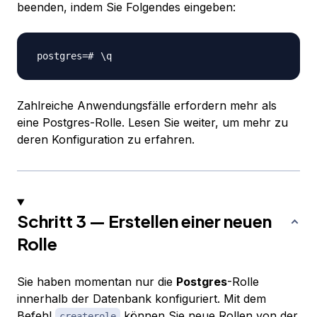
beenden, indem Sie Folgendes eingeben:
\
Zahlreiche Anwendungsfälle erfordern mehr als
eine Postgres-Rolle. Lesen Sie weiter, um mehr zu
deren Konfiguration zu erfahren.
Schritt 3 — Erstellen einer neuen
Rolle
Sie haben momentan nur die
Postgres
-Rolle
innerhalb der Datenbank konfiguriert. Mit dem
Befehl
können Sie neue Rollen von der
createrole