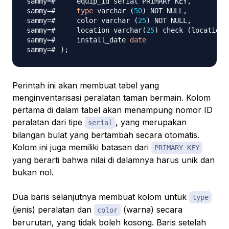
type
 varchar 
(
50
)
    color varchar 
(
25
)
    location varchar
(
25
)
 check 
(
location 
    install_date 
date
)
;
Perintah ini akan membuat tabel yang
menginventarisasi peralatan taman bermain. Kolom
pertama di dalam tabel akan menampung nomor ID
peralatan dari tipe
, yang merupakan
serial
bilangan bulat yang bertambah secara otomatis.
Kolom ini juga memiliki batasan dari
PRIMARY KEY
yang berarti bahwa nilai di dalamnya harus unik dan
bukan nol.
Dua baris selanjutnya membuat kolom untuk
type
(jenis) peralatan dan
(warna) secara
color
berurutan, yang tidak boleh kosong. Baris setelah