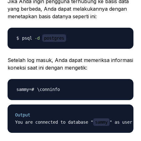
Jika Anda ingin pengguna terhubung ke basis data
yang berbeda, Anda dapat melakukannya dengan
menetapkan basis datanya seperti ini:
psql 
-d
postgres
Setelah log masuk, Anda dapat memeriksa informasi
koneksi saat ini dengan mengetik:
\
Output
You are connected to database "
sammy
" as user "