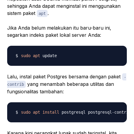
sehingga Anda dapat menginstal ini menggunakan
sistem paket
.
apt
Jika Anda belum melakukan itu baru-baru ini,
segarkan indeks paket lokal server Anda:
sudo
apt
Lalu, instal paket Postgres bersama dengan paket
-
yang menambah beberapa utilitas dan
contrib
fungsionalitas tambahan:
sudo
apt
install
Karena kini perangkat lunak sudah terinstal, kita