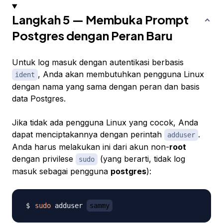
Langkah 5 — Membuka Prompt
Postgres dengan Peran Baru
Untuk log masuk dengan autentikasi berbasis
, Anda akan membutuhkan pengguna Linux
ident
dengan nama yang sama dengan peran dan basis
data Postgres.
Jika tidak ada pengguna Linux yang cocok, Anda
dapat menciptakannya dengan perintah
.
adduser
Anda harus melakukan ini dari akun non-
root
dengan privilese
(yang berarti, tidak log
sudo
masuk sebagai pengguna
postgres
):
sudo
 adduser 
sammy