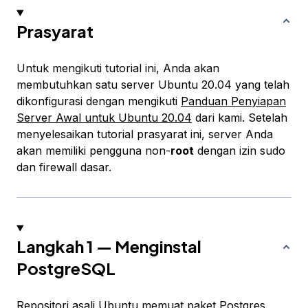
Prasyarat
Untuk mengikuti tutorial ini, Anda akan
membutuhkan satu server Ubuntu 20.04 yang telah
dikonfigurasi dengan mengikuti
Panduan Penyiapan
Server Awal untuk Ubuntu 20.04
dari kami. Setelah
menyelesaikan tutorial prasyarat ini, server Anda
akan memiliki pengguna non-
root
dengan izin sudo
dan firewall dasar.
Langkah 1 — Menginstal
PostgreSQL
Repositori asali Ubuntu memuat paket Postgres,