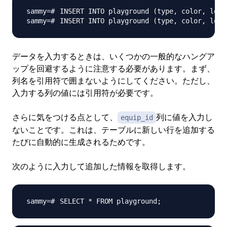
INSERT INTO playground 
(
type, color, loca
INSERT INTO playground 
(
type, color, loca
データを入力するときは、いくつかの一般的なハングア
ップを回避するように注意する必要があります。まず、
列名を引用符で囲まないようにしてください。ただし、
入力する列の値には引用符が必要です。
さらに気をつける点として、
列に値を入力し
equip_id
ないことです。これは、テーブルに新しい行を追加する
たびに自動的に生成されるためです。
次のように入力して追加した情報を取得します。
SELECT * FROM playground
;