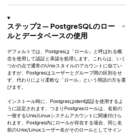
ステップ2 — PostgreSQLのロー
ルとデータベースの使用
デフォルトでは、Postgresは「ロール」と呼ばれる概
念を使用して認証と承認を処理します。これらは、いく
つかの点で通常のUnixスタイルのアカウントに似てい
ますが、Postgresはユーザーとグループ間の区別をせ
ず、代わりにより柔軟な「ロール」という用語の方を選
びます。
インストール時に、Postgresは
ident
認証を使用するよ
うに設定されます。つまりPostgresロールは、名前の
一致するUnix/Linuxシステムアカウントに関連付けら
れます。Postgres内にロールが存在する場合、同じ名
前のUnix/Linuxユーザー名がそのロールとしてサイン