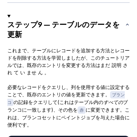
ステップ9 — テーブルのデータを
更新
これまで、テーブルにレコードを追加する方法とレコー
ドを削除する方法を学習しましたが、このチュートリア
ルでは、既存のエントリを変更する方法はまだ 説明 さ
れ て い ませ ん 。
必要なレコードをクエリし、列を使用する値に設定する
ことで、既存のエントリの値を更新できます。
ブラン
の記録をクエリして(これはテーブル内の
すべての
ブ
コ
ランコに一致します)、その色を
に変更できます。こ
赤
れは、ブランコセットにペイントジョブを与えた場合に
便利です。