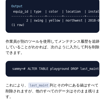
Output
 equip_id | type  | color  | location  | install_d
----------+-------+--------+-----------+----------
        2 | swing | yellow | northwest | 2018-08-1
作業員が別のツールを使用してメンテナンス履歴を追跡
していることがわかれば、次のように入力して列を削除
できます。
ALTER TABLE playground DROP last_maint
;
これにより、
列とその中にある値はすべて
last_maint
削除されますが、他のすべてのデータはそのまま残りま
す。