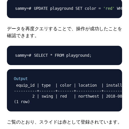
UPDATE playground SET color 
=
'red'
 WHERE
データを再度クエリすることで、操作が成功したことを
確認できます。
SELECT * FROM playground
;
Output
 equip_id | type  | color | location  | install_da
----------+-------+-------+-----------+-----------
        2 | swing | red   | northwest | 2018-08-16

ご覧のとおり、スライドは赤として登録されています。