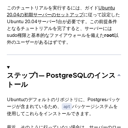
このチュートリアルを実行するには、ガイド
Ubuntu
20.04の初期サーバーのセットアップ
に従って設定した
Ubuntu 20.04サーバー1台が必要です。この前提条件
となるチュートリアルを完了すると、サーバーには
sudo権限と基本的なファイアウォールを備えた
root
以
外のユーザーがあるはずです。
ステップ1— PostgreSQLのインス
トール
Ubuntuのデフォルトのリポジトリに、Postgresパッケ
ージが含まれているため、
パッケージシステムを
apt
使用してこれらをインストールできます。
最近、そのように行っていない場合は、サーバーのロー