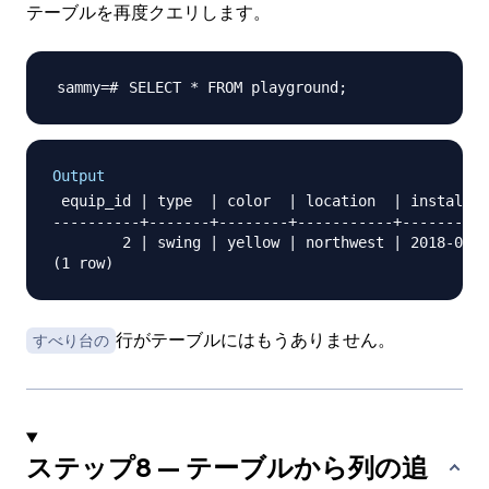
テーブルを再度クエリします。
SELECT * FROM playground
;
Output
 equip_id | type  | color  | location  | install_d
----------+-------+--------+-----------+----------
        2 | swing | yellow | northwest | 2018-08-1
すべり台の
ステップ8 — テーブルから列の追