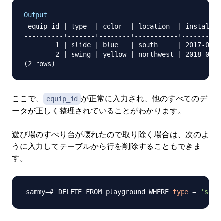
Output
 equip_id | type  | color  | location  | install_d
----------+-------+--------+-----------+----------
        1 | slide | blue   | south     | 2017-04-2
        2 | swing | yellow | northwest | 2018-08-1
ここで、
が正常に入力され、他のすべてのデ
equip_id
ータが正しく整理されていることがわかります。
遊び場のすべり台が壊れたので取り除く場合は、次のよ
うに入力してテーブルから行を削除することもできま
す。
DELETE FROM playground WHERE 
type
=
'slid