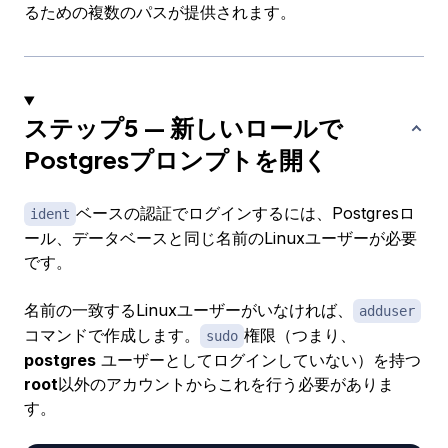
るための複数のパスが提供されます。
ステップ5 — 新しいロールで
Postgresプロンプトを開く
ベースの認証でログインするには、Postgresロ
ident
ール、データベースと同じ名前のLinuxユーザーが必要
です。
名前の一致するLinuxユーザーがいなければ、
adduser
コマンドで作成します。
権限（つまり、
sudo
postgres
ユーザーとしてログインしていない）を持つ
root
以外のアカウントからこれを行う必要がありま
す。