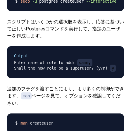
sudo
-u
 postgres createuser 
--interactive
スクリプトはいくつかの選択肢を表示し、応答に基づい
て正しいPostgresコマンドを実行して、指定のユーザ
ーを作成します。
Output
Enter name of role to add: 
sammy
Shall the new role be a superuser? (y/n) 
y
追加のフラグを渡すことにより、より多くの制御ができ
ます。
ページを見て、オプションを確認してくだ
man
さい。
man