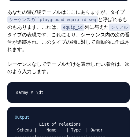
あなたの遊び場テーブルはここにありますが、タイプ
と呼ばれるも
シーケンスの``playground_equip_id_seq
のもあります。これは、
列に与えた
equip_id
シリアル
タイプの表現です。これにより、シーケンス内の次の番
号が追跡され、このタイプの列に対して自動的に作成さ
れます。
シーケンスなしでテーブルだけを表示したい場合は、次
のよう入力します。
\
Output
          List of relations

 Schema |    Name    | Type  | Owner

--------+------------+-------+-------
