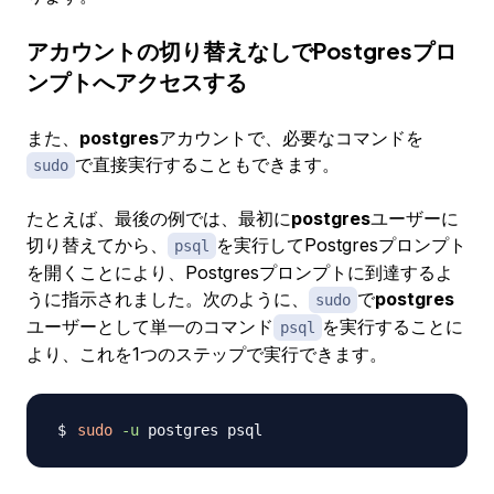
アカウントの切り替えなしでPostgresプロ
ンプトへアクセスする
また、
postgres
アカウントで、必要なコマンドを
で直接実行することもできます。
sudo
たとえば、最後の例では、最初に
postgres
ユーザーに
切り替えてから、
を実行してPostgresプロンプト
psql
を開くことにより、Postgresプロンプトに到達するよ
うに指示されました。次のように、
で
postgres
sudo
ユーザーとして単一のコマンド
を実行することに
psql
より、これを1つのステップで実行できます。
sudo
-u