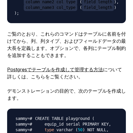
column_name2 col_type
 (
field_length
),

column_name3 col_type
 (
field_length
)

ご覧のとおり、これらのコマンドはテーブルに名前を付
けてから、列、列タイプ、およびフィールドデータの最
大長を定義します。オプションで、各列にテーブル制約
を追加することもできます。
Postgresでテーブルを作成して管理する方法
について
詳しくは、こちらをご覧ください。
デモンストレーションの目的で、次のテーブルを作成し
ます。
CREATE TABLE playground 
(
type
 varchar 
(
50
)