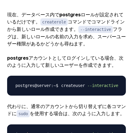
現在、データベース内で
postgres
ロールが設定されて
いるだけです。
コマンドでコマンドライン
createrole
から新しいロール作成できます。
フラ
--interactive
グは、新しいロールの名前の入力を求め、スーパーユー
ザー権限があるかどうかも尋ねます。
postgres
アカウントとしてログインしている場合、次
のように入力して新しいユーザーを作成できます。
createuser 
--interactive
代わりに、通常のアカウントから切り替えずに各コマン
ドに
を使用する場合は、次のように入力します。
sudo