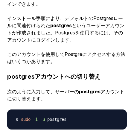
インできます。
インストール手順により、デフォルトのPostgresロー
ルに関連付けられた
postgres
というユーザーアカウン
トが作成されました。Postgresを使用するには、その
アカウントにログインします。
このアカウントを使用してPostgreにアクセスする方法
はいくつかあります。
postgresアカウントへの切り替え
次のように入力して、サーバーの
postgres
アカウント
に切り替えます。
sudo
-i
-u