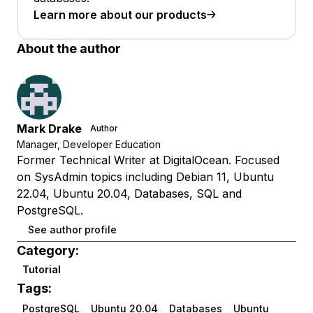
Learn more about our products
About the author
Mark Drake
Author
Manager, Developer Education
Former Technical Writer at DigitalOcean. Focused
on SysAdmin topics including Debian 11, Ubuntu
22.04, Ubuntu 20.04, Databases, SQL and
PostgreSQL.
See author profile
Category:
Tutorial
Tags:
PostgreSQL
Ubuntu 20.04
Databases
Ubuntu