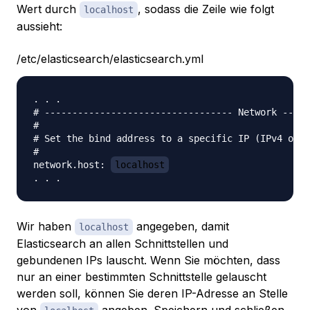
Wert durch
, sodass die Zeile wie folgt
localhost
aussieht:
/etc/elasticsearch/elasticsearch.yml
. . .

# ---------------------------------- Network -----
#

# Set the bind address to a specific IP (IPv4 or I
#

network.host: 
localhost
Wir haben
angegeben, damit
localhost
Elasticsearch an allen Schnittstellen und
gebundenen IPs lauscht. Wenn Sie möchten, dass
nur an einer bestimmten Schnittstelle gelauscht
werden soll, können Sie deren IP-Adresse an Stelle