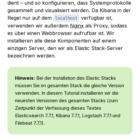
dient – und so konfigurieren, dass Systemprotokolle
gesammelt und visualisiert werden. Da Kibana in der
Regel nur auf dem
verfügbar ist,
localhost
verwenden wir außerdem
Nginx
als Proxy, sodass
es über einen Webbrowser aufrufbar ist. Wir
installieren alle diese Komponenten auf einem
einzigen Server, den wir als
Elastic Stack-Server
bezeichnen werden.
Hinweis
: Bei der Installation des Elastic Stacks
müssen Sie im gesamten Stack die gleiche Version
verwenden. In diesem Tutorial installieren wir die
neuesten Versionen des gesamten Stacks (zum
Zeitpunkt der Verfassung dieses Textes
Elasticsearch 7.7.1, Kibana 7.7.1, Logstash 7.7.1 und
Filebeat 7.7.1).