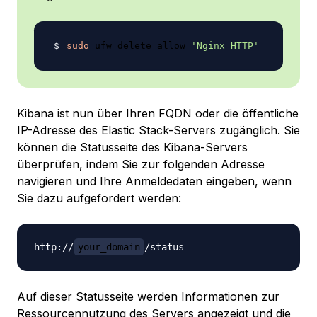
sudo
 ufw delete allow 
'Nginx HTTP'
Kibana ist nun über Ihren FQDN oder die öffentliche
IP-Adresse des Elastic Stack-Servers zugänglich. Sie
können die Statusseite des Kibana-Servers
überprüfen, indem Sie zur folgenden Adresse
navigieren und Ihre Anmeldedaten eingeben, wenn
Sie dazu aufgefordert werden:
http://
your_domain
Auf dieser Statusseite werden Informationen zur
Ressourcennutzung des Servers angezeigt und die