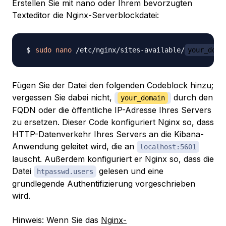
Erstellen Sie mit nano oder Ihrem bevorzugten
Texteditor die Nginx-Serverblockdatei:
sudo
nano
 /etc/nginx/sites-available/
your_doma
Fügen Sie der Datei den folgenden Codeblock hinzu;
vergessen Sie dabei nicht,
durch den
your_domain
FQDN oder die öffentliche IP-Adresse Ihres Servers
zu ersetzen. Dieser Code konfiguriert Nginx so, dass
HTTP-Datenverkehr Ihres Servers an die Kibana-
Anwendung geleitet wird, die an
localhost:5601
lauscht. Außerdem konfiguriert er Nginx so, dass die
Datei
gelesen und eine
htpasswd.users
grundlegende Authentifizierung vorgeschrieben
wird.
Hinweis: Wenn Sie das
Nginx-