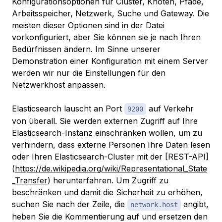
Konfigurationsoptionen für Cluster, Knoten, Pfade,
Arbeitsspeicher, Netzwerk, Suche und Gateway. Die
meisten dieser Optionen sind in der Datei
vorkonfiguriert, aber Sie können sie je nach Ihren
Bedürfnissen ändern. Im Sinne unserer
Demonstration einer Konfiguration mit einem Server
werden wir nur die Einstellungen für den
Netzwerkhost anpassen.
Elasticsearch lauscht an Port
auf Verkehr
9200
von überall. Sie werden externen Zugriff auf Ihre
Elasticsearch-Instanz einschränken wollen, um zu
verhindern, dass externe Personen Ihre Daten lesen
oder Ihren Elasticsearch-Cluster mit der [REST-API]
(
https://de.wikipedia.org/wiki/Representational_State
_Transfer
) herunterfahren. Um Zugriff zu
beschränken und damit die Sicherheit zu erhöhen,
suchen Sie nach der Zeile, die
angibt,
network.host
heben Sie die Kommentierung auf und ersetzen den