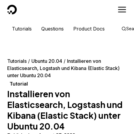
DigitalOcean
Tutorials
Questions
Product Docs
Sea
Tutorials
Ubuntu 20.04
Installieren von
Elasticsearch, Logstash und Kibana (Elastic Stack)
unter Ubuntu 20.04
Tutorial
Installieren von
Elasticsearch, Logstash und
Kibana (Elastic Stack) unter
Ubuntu 20.04