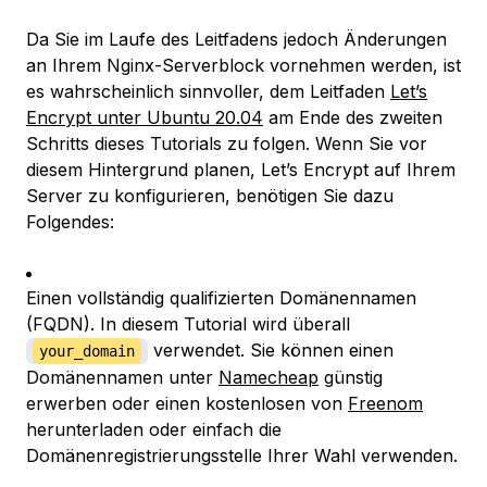
Da Sie im Laufe des Leitfadens jedoch Änderungen
an Ihrem Nginx-Serverblock vornehmen werden, ist
es wahrscheinlich sinnvoller, dem Leitfaden
Let’s
Encrypt unter Ubuntu 20.04
am Ende des zweiten
Schritts dieses Tutorials zu folgen. Wenn Sie vor
diesem Hintergrund planen, Let’s Encrypt auf Ihrem
Server zu konfigurieren, benötigen Sie dazu
Folgendes:
Einen vollständig qualifizierten Domänennamen
(FQDN). In diesem Tutorial wird überall
verwendet. Sie können einen
your_domain
Domänennamen unter
Namecheap
günstig
erwerben oder einen kostenlosen von
Freenom
herunterladen oder einfach die
Domänenregistrierungsstelle Ihrer Wahl verwenden.