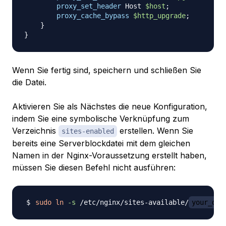
proxy_set_header
 Host 
$host
;
proxy_cache_bypass
$http_upgrade
;
}
}
Wenn Sie fertig sind, speichern und schließen Sie
die Datei.
Aktivieren Sie als Nächstes die neue Konfiguration,
indem Sie eine symbolische Verknüpfung zum
Verzeichnis
erstellen. Wenn Sie
sites-enabled
bereits eine Serverblockdatei mit dem gleichen
Namen in der Nginx-Voraussetzung erstellt haben,
müssen Sie diesen Befehl nicht ausführen:
sudo
ln
-s
 /etc/nginx/sites-available/
your_dom