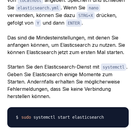
von
angeben. Speichern und schließen
localhost
Sie
. Wenn Sie
elasticsearch.yml
nano
verwenden, können Sie dazu
drücken,
STRG+X
gefolgt von
und dann
.
Y
ENTER
Das sind die Mindesteinstellungen, mit denen Sie
anfangen können, um Elasticsearch zu nutzen. Sie
können Elasticsearch jetzt zum ersten Mal starten.
Starten Sie den Elasticsearch-Dienst mit
.
systemctl
Geben Sie Elasticsearch einige Momente zum
Starten. Andernfalls erhalten Sie möglicherweise
Fehlermeldungen, dass Sie keine Verbindung
herstellen können.
sudo