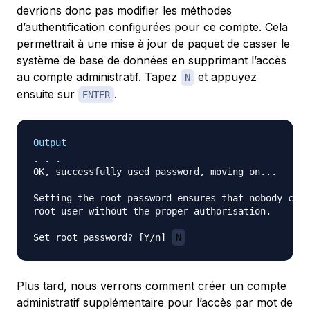
devrions donc pas modifier les méthodes
d’authentification configurées pour ce compte. Cela
permettrait à une mise à jour de paquet de casser le
système de base de données en supprimant l’accès
au compte administratif. Tapez
et appuyez
N
ensuite sur
.
ENTER
Output
. . .

OK, successfully used password, moving on...

Setting the root password ensures that nobody can 
root user without the proper authorisation.

Set root password? [Y/n] 
N
Plus tard, nous verrons comment créer un compte
administratif supplémentaire pour l’accès par mot de