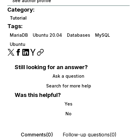
See author profile
Category:
Tutorial
Tags:
MariaDB
Ubuntu 20.04
Databases
MySQL
Ubuntu
Still looking for an answer?
Ask a question
Search for more help
Was this helpful?
Yes
No
Comments(0)
Follow-up questions(0)