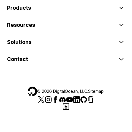
Products
Resources
Solutions
Contact
©
2026
DigitalOcean, LLC.
Sitemap
.