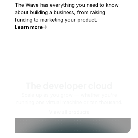
The Wave has everything you need to know
about building a business, from raising
funding to marketing your product.
Learn more
The developer cloud
Scale up as you grow — whether you're
running one virtual machine or ten thousand.
View all products