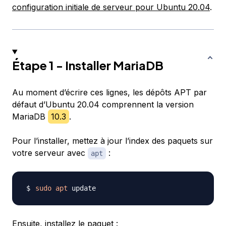
configuration initiale de serveur pour Ubuntu 20.04
.
Étape 1 - Installer MariaDB
Au moment d’écrire ces lignes, les dépôts APT par
défaut d’Ubuntu 20.04 comprennent la version
MariaDB
10.3
.
Pour l’installer, mettez à jour l’index des paquets sur
votre serveur avec
:
apt
sudo
apt
Ensuite, installez le paquet :