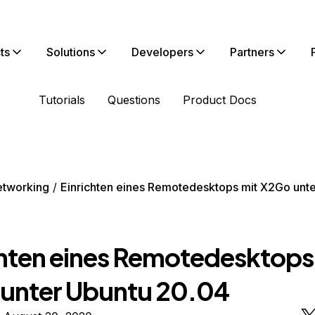
ts
Solutions
Developers
Partners
Tutorials
Questions
Product Docs
tworking
Einrichten eines Remotedesktops mit X2Go unt
chten eines Remotedesktops
unter Ubuntu 20.04