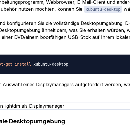
arbeitungsprogramm, Webbrowser, E-Mail-Client und ande
n Zubehör nutzen möchten, können Sie
wä
xubuntu-desktop
 und konfigurieren Sie die vollständige Desktopumgebung. Di
 Desktopumgebung ähnelt dem, was Sie erhalten würden, 
 einer DVD/einem bootfähigen USB-Stick auf Ihrem lokale
pt-get
install
 Auswahl eines Displaymanagers aufgefordert werden, wä
male Desktopumgebung