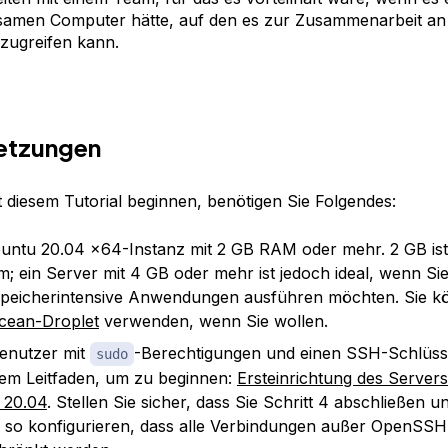
amen Computer hätte, auf den es zur Zusammenarbeit an
 zugreifen kann.
etzungen
t diesem Tutorial beginnen, benötigen Sie Folgendes:
untu 20.04 x64-Instanz mit 2 GB RAM oder mehr. 2 GB ist
; ein Server mit 4 GB oder mehr ist jedoch ideal, wenn Si
speicherintensive Anwendungen ausführen möchten. Sie k
Ocean-Droplet
verwenden, wenn Sie wollen.
enutzer mit
-Berechtigungen und einen SSH-Schlüsse
sudo
sem Leitfaden, um zu beginnen:
Ersteinrichtung des Servers
 20.04
. Stellen Sie sicher, dass Sie Schritt 4 abschließen u
l so konfigurieren, dass alle Verbindungen außer OpenSSH