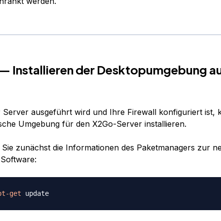
hränkt werden.
1 — Installieren der Desktopumgebung a
Server ausgeführt wird und Ihre Firewall konfiguriert ist,
ische Umgebung für den X2Go-Server installieren.
n Sie zunächst die Informationen des Paketmanagers zur n
Software:
pt-get