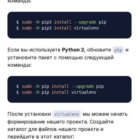
команды:
sudo
-H
 pip3 
install
--upgrade
sudo
-H
 pip3 
install
Если вы используете
Python 2
, обновите
и
pip
установите пакет с помощью следующей
команды:
sudo
-H
 pip 
install
--upgrade
sudo
-H
 pip 
install
После установки
мы можем начать
virtualenv
формирование нашего проекта. Создайте
каталог для файлов нашего проекта и
перейдите в этот каталог: