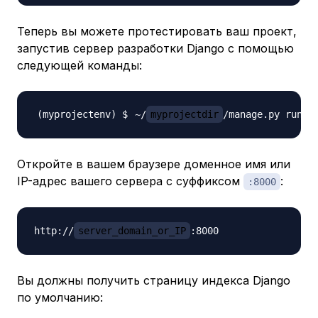
Теперь вы можете протестировать ваш проект,
запустив сервер разработки Django с помощью
следующей команды:
~/
myprojectdir
/manage.py runse
Откройте в вашем браузере доменное имя или
IP-адрес вашего сервера с суффиксом
:
:8000
http://
server_domain_or_IP
Вы должны получить страницу индекса Django
по умолчанию: