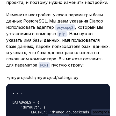
проекта, и поэтому нужно изменить настройки.
Измените настройки, указав параметры базы
данных PostgreSQL. Мы даем указания Django
использовать адаптер
, который мы
psycopg2
установили с помощью
. Нам нужно
pip
указать имя базы данных, имя пользователя
базы данных, пароль пользователя базы данных,
и указать, что база данных расположена на
локальном компьютере. Вы можете оставить
для параметра
пустую строку:
PORT
~/myprojectdir/myproject/settings.py
. . .

DATABASES = {

    'default': {

        'ENGINE': 'django.db.backends.
postgresql_