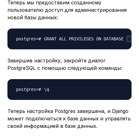
Теперь мы предоставим созданному
пользователю доступ для администрирования
новой базы данных:
GRANT ALL PRIVILEGES ON DATABASE 
mypr
Завершив настройку, закройте диалог
PostgreSQL с помощью следующей команды:
\
Теперь настройка Postgres завершена, и Django
может подключаться к базе данных и управлять
своей информацией в базе данных.