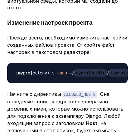
виртуальной среды, который мы создали до
этого.
Изменение настроек проекта
Прежде всего, необходимо изменить настройки
созданных файлов проекта. Откройте файл
настроек в текстовом редакторе:
nano
 ~/
myprojectdir
/
myproject
Начните с директивы
. Она
ALLOWED_HOSTS
определяет список адресов сервера или
доменных имен, которые можно использовать
для подключения к экземпляру Django. Любой
входящий запрос с заголовком
Host
, не
включенный в этот список, будет вызывать