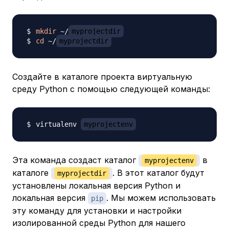
mkdir
 ~/
myprojectdir
cd
 ~/
myprojectdir
Создайте в каталоге проекта виртуальную
среду Python с помощью следующей команды:
virtualenv 
myprojectenv
Эта команда создаст каталог
в
myprojectenv
каталоге
. В этот каталог будут
myprojectdir
установлены локальная версия Python и
локальная версия
. Мы можем использовать
pip
эту команду для установки и настройки
изолированной среды Python для нашего