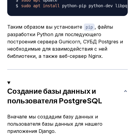
sudo
apt
sudo
apt
install
 python-pip python-dev libpq-de
Таким образом вы установите
, файлы
pip
разработки Python для последующего
построения сервера Gunicorn, СУБД Postgres и
необходимые для взаимодействия с ней
библиотеки, а также веб-сервер Nginx.
Создание базы данных и
пользователя PostgreSQL
Вначале мы создадим базу данных и
пользователя базы данных для нашего
приложения Django.