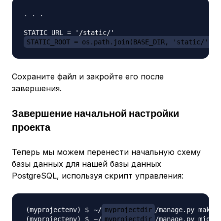
. . .

STATIC_ROOT = os.path.join(BASE_DIR, 'static/')
Сохраните файл и закройте его после
завершения.
Завершение начальной настройки
проекта
Теперь мы можем перенести начальную схему
базы данных для нашей базы данных
PostgreSQL, используя скрипт управления:
~/
myprojectdir
~/
myprojectdir