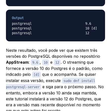
Output
postgresql                           9.6          
postgresql                           10 [d]       
Neste resultado, você pode ver que existem três
versões do PostgreSQL disponíveis no repositório
AppStream
:
,
e
. O streaming que
9.6
10
12
fornece a versão 10 do Postgres é o padrão, como
indicado pelo
que o acompanha. Se quiser
[d]
instalar essa versão, execute
sudo dnf install
e siga para o próximo passo. No
postgresql-server
entanto, embora a versão 10 ainda seja mantida,
este tutorial instalará a versão 12 do Postgres, que
era a versão mais recente disponível no momento
em que este artigo foi escrito.