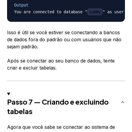
Output
You are connected to database "
sammy
" as user "
Isso é útil se você estiver se conectando a bancos
de dados fora do padrão ou com usuários que não
sejam padrão.
Após se conectar ao seu banco de dados, tente
criar e excluir tabelas.
Passo 7 — Criando e excluindo
tabelas
Agora que você sabe se conectar ao sistema de