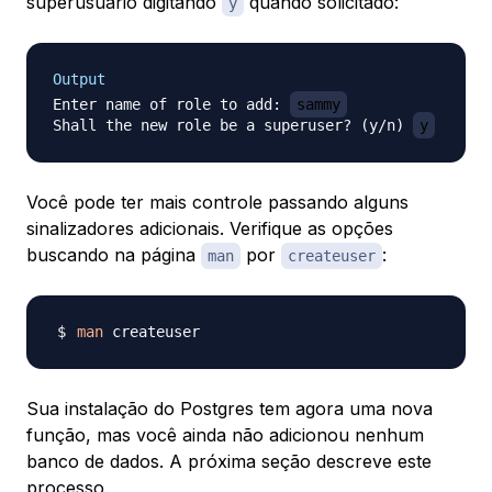
superusuário digitando
quando solicitado:
y
Output
Enter name of role to add: 
sammy
Shall the new role be a superuser? (y/n) 
y
Você pode ter mais controle passando alguns
sinalizadores adicionais. Verifique as opções
buscando na página
por
:
man
createuser
man
Sua instalação do Postgres tem agora uma nova
função, mas você ainda não adicionou nenhum
banco de dados. A próxima seção descreve este
processo.