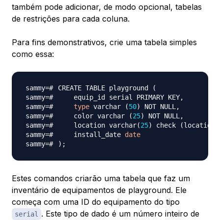
também pode adicionar, de modo opcional, tabelas
de restrições para cada coluna.
Para fins demonstrativos, crie uma tabela simples
como essa:
CREATE TABLE playground 
(
type
 varchar 
(
50
)
    color varchar 
(
25
)
    location varchar
(
25
)
 check 
(
location 
    install_date 
date
)
;
Estes comandos criarão uma tabela que faz um
inventário de equipamentos de playground. Ele
começa com uma ID do equipamento do tipo
. Este tipo de dado é um número inteiro de
serial