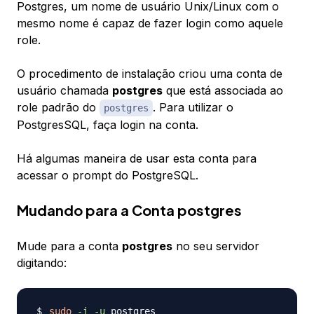
Postgres, um nome de usuário Unix/Linux com o
mesmo nome é capaz de fazer login como aquele
role.
O procedimento de instalação criou uma conta de
usuário chamada
postgres
que está associada ao
role padrão do
. Para utilizar o
postgres
PostgresSQL, faça login na conta.
Há algumas maneira de usar esta conta para
acessar o prompt do PostgreSQL.
Mudando para a Conta postgres
Mude para a conta
postgres
no seu servidor
digitando:
sudo
-i
-u