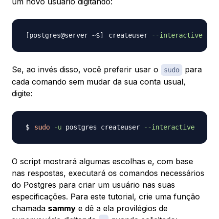
um novo usuário digitando:
createuser 
--interactive
Se, ao invés disso, você preferir usar o
para
sudo
cada comando sem mudar da sua conta usual,
digite:
sudo
-u
 postgres createuser 
--interactive
O script mostrará algumas escolhas e, com base
nas respostas, executará os comandos necessários
do Postgres para criar um usuário nas suas
especificações. Para este tutorial, crie uma função
chamada
sammy
e dê a ela provilégios de