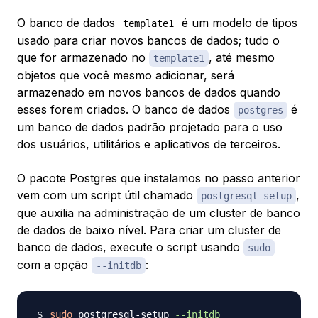
O
banco de dados
é um modelo de tipos
template1
usado para criar novos bancos de dados; tudo o
que for armazenado no
, até mesmo
template1
objetos que você mesmo adicionar, será
armazenado em novos bancos de dados quando
esses forem criados. O banco de dados
é
postgres
um banco de dados padrão projetado para o uso
dos usuários, utilitários e aplicativos de terceiros.
O pacote Postgres que instalamos no passo anterior
vem com um script útil chamado
,
postgresql-setup
que auxilia na administração de um cluster de banco
de dados de baixo nível. Para criar um cluster de
banco de dados, execute o script usando
sudo
com a opção
:
--initdb
sudo
 postgresql-setup 
--initdb