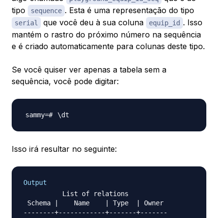
tipo
. Esta é uma representação do tipo
sequence
que você deu à sua coluna
. Isso
serial
equip_id
mantém o rastro do próximo número na sequência
e é criado automaticamente para colunas deste tipo.
Se você quiser ver apenas a tabela sem a
sequência, você pode digitar:
\
Isso irá resultar no seguinte:
Output
          List of relations

 Schema |    Name    | Type  | Owner

--------+------------+-------+-------
