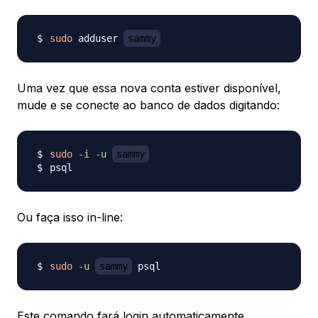
sudo
 adduser 
sammy
Uma vez que essa nova conta estiver disponível,
mude e se conecte ao banco de dados digitando:
sudo
-i
-u
sammy
Ou faça isso in-line:
sudo
-u
sammy
Este comando fará login automaticamente.